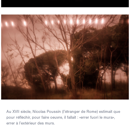
Au XVII siècle, Nicolas Poussin (l’étranger de Rome) estimait que
pour réfléchir, pour faire oeuvre, il fallait : «errer fuori le mura»,
errer à l’extérieur des murs.